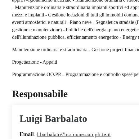
- Manutenzione ordinaria e straordinaria impianti sportivi ed ap
mezzi e impianti - Gestione locazioni di tutti gli immobili comuna
eventi atmosferici e naturali - Piano neve - Segnaletica stradale
gestione e manutenzione) - Politiche dell'energia: piano energet
dell'illuminazione pubblica, efficientamento energetico - Energy
Manutenzione ordinaria e straordinaria - Gestione project financ
Progettazione - Appalti
Programmazione OO.PP. - Programmazione e controllo spese per
Responsabile
Luigi Barbalato
Email
:
l.barbalato@comune.campli.te.it