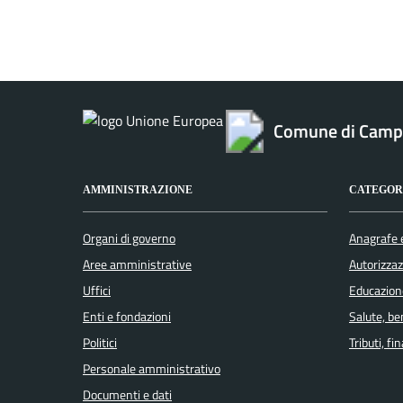
Comune di Camp
AMMINISTRAZIONE
CATEGORI
Organi di governo
Anagrafe e
Aree amministrative
Autorizzaz
Uffici
Educazion
Enti e fondazioni
Salute, b
Politici
Tributi, f
Personale amministrativo
Documenti e dati