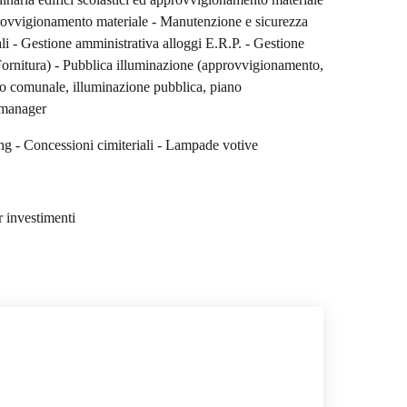
provvigionamento materiale - Manutenzione e sicurezza
li - Gestione amministrativa alloggi E.R.P. - Gestione
 (Fornitura) - Pubblica illuminazione (approvvigionamento,
ico comunale, illuminazione pubblica, piano
 manager
ing - Concessioni cimiteriali - Lampade votive
 investimenti