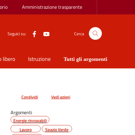
orio
Amministrazione trasparente
Facebook
YouTube
Seguici su:
Cerca
 libero
Istruzione
Tutti gli argomenti
Condividi
Vedi azioni
Argomenti
Energie rinnovabili
Lavoro
Spazio Verde