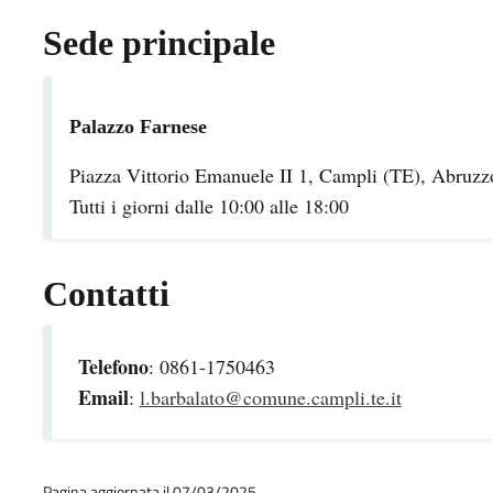
Sede principale
Palazzo Farnese
Piazza Vittorio Emanuele II 1, Campli (TE), Abruzzo
Tutti i giorni dalle 10:00 alle 18:00
Contatti
Telefono
: 0861-1750463
Email
:
l.barbalato@comune.campli.te.it
Pagina aggiornata il 07/03/2025