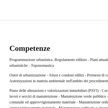
Competenze
Programmazione urbanistica -Regolamento edilizio - Piani attuativ
urbanistiche - Toponomastica
Oneri di urbanizzazione - Abusi e condoni edilizi - Permessi di cos
Autorizzazioni in materia ambientale nell'ambito dei procedimenti di
Piano delle alienazioni e valorizzazioni immobiliari (PAVI) - Cave 
lavori e servizi di manutenzione - Manutenzione verde pubblico -
comunale ed approvvigionamento materiale - Manutenzione ordina
approvvigionamento materiale - Manutenzione ordinaria e straordi