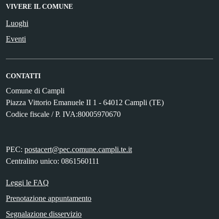
VIVERE IL COMUNE
Luoghi
Eventi
CONTATTI
Comune di Campli
Piazza Vittorio Emanuele II 1 - 64012 Campli (TE)
Codice fiscale / P. IVA:80005970670
PEC:
postacert@pec.comune.campli.te.it
Centralino unico: 0861560111
Leggi le FAQ
Prenotazione appuntamento
Segnalazione disservizio