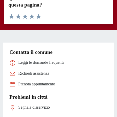
questa pagina?
Valuta 1 stelle su 5
Valuta 2 stelle su 5
Valuta 3 stelle su 5
Valuta 4 stelle su 5
Valuta 5 stelle su 5
Contatta il comune
Leggi le domande frequenti
Richiedi assistenza
Prenota appuntamento
Problemi in città
Segnala disservizio