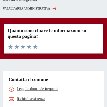
VAI ALL’AREA AMMINISTRATIVA
Quanto sono chiare le informazioni su
questa pagina?
Valuta 1 stelle su 5
Valuta 2 stelle su 5
Valuta 3 stelle su 5
Valuta 4 stelle su 5
Valuta 5 stelle su 5
Contatta il comune
Leggi le domande frequenti
Richiedi assistenza