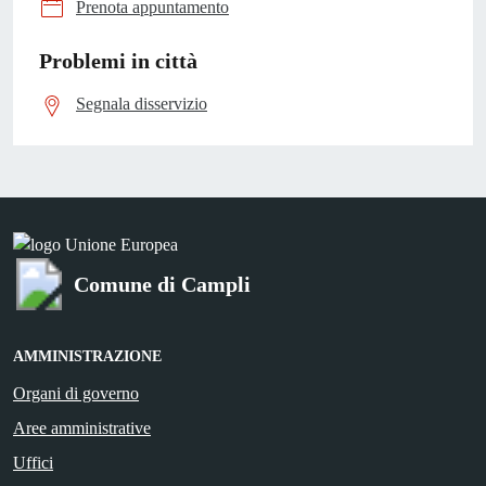
Prenota appuntamento
Problemi in città
Segnala disservizio
Comune di Campli
AMMINISTRAZIONE
Organi di governo
Aree amministrative
Uffici