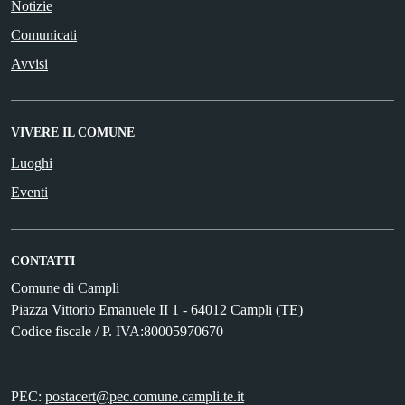
Notizie
Comunicati
Avvisi
VIVERE IL COMUNE
Luoghi
Eventi
CONTATTI
Comune di Campli
Piazza Vittorio Emanuele II 1 - 64012 Campli (TE)
Codice fiscale / P. IVA:80005970670
PEC:
postacert@pec.comune.campli.te.it