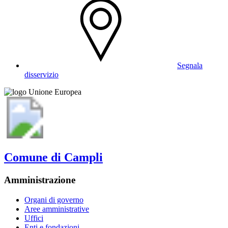
Segnala
disservizio
Comune di Campli
Amministrazione
Organi di governo
Aree amministrative
Uffici
Enti e fondazioni