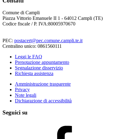
Contatti
Comune di Campli
Piazza Vittorio Emanuele II 1 - 64012 Campli (TE)
Codice fiscale / P. IVA:80005970670
PEC:
postacert@pec.comune.campli.te.it
Centralino unico: 0861560111
Leggi le FAQ
Prenotazione appuntamento
Segnalazione disservizio
Richiesta assistenza
Amministrazione trasparente
Privacy
Note legali
Dichiarazione di accessibilità
Seguici su