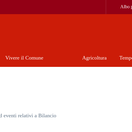
Albo p
Vivere il Comune
Agricoltura
Tempo
ento
d eventi relativi a Bilancio