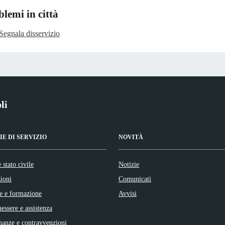
lemi in città
Segnala disservizio
li
E DI SERVIZIO
NOVITÀ
 stato civile
Notizie
ioni
Comunicati
e e formazione
Avvisi
nessere e assistenza
inanze e contravvenzioni