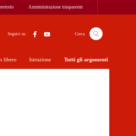
retorio
Amministrazione trasparente
Facebook
YouTube
Seguici su:
Cerca
 libero
Istruzione
Tutti gli argomenti