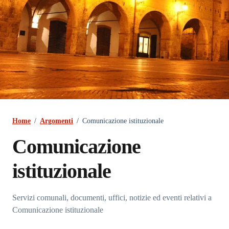
Home
/
Argomenti
/
Comunicazione istituzionale
Comunicazione
istituzionale
Dettagli dell'argomento
Servizi comunali, documenti, uffici, notizie ed eventi relativi a
Comunicazione istituzionale