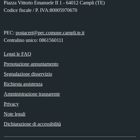
Piazza Vittorio Emanuele II 1 - 64012 Campli (TE)
Codice fiscale / P. IVA:80005970670
PEC:
postacert@pec.comune.campli.te.it
Centralino unico: 0861560111
Leggi le FAQ
Prenotazione appuntamento
Segnalazione disservizio
Richiesta assistenza
Amministrazione trasparente
Privacy
Note legali
Dichiarazione di accessibilità