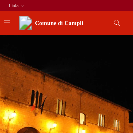
Vai ai contenuti
Vai al footer
Links
Comune di Campli