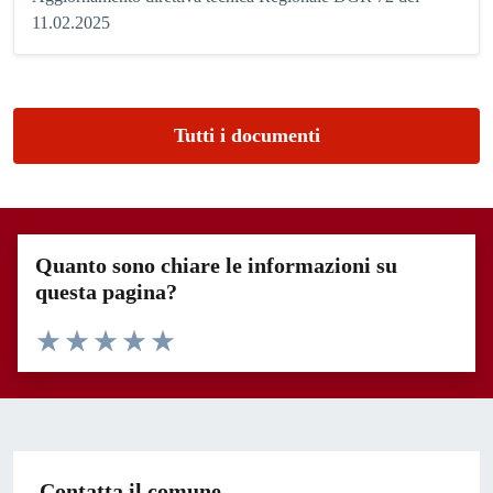
11.02.2025
Tutti i documenti
Quanto sono chiare le informazioni su
questa pagina?
Valuta 1 stelle su 5
Valuta 2 stelle su 5
Valuta 3 stelle su 5
Valuta 4 stelle su 5
Valuta 5 stelle su 5
Contatta il comune