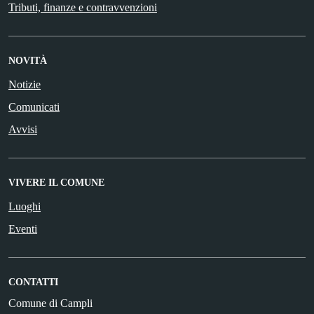
Tributi, finanze e contravvenzioni
NOVITÀ
Notizie
Comunicati
Avvisi
VIVERE IL COMUNE
Luoghi
Eventi
CONTATTI
Comune di Campli