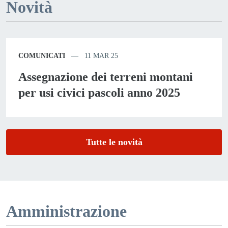
Novità
COMUNICATI
11 MAR 25
Assegnazione dei terreni montani
per usi civici pascoli anno 2025
Tutte le novità
Amministrazione