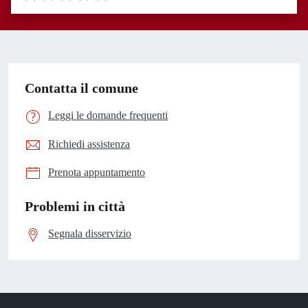
Valuta 1 stelle su 5
Valuta 2 stelle su 5
Valuta 3 stelle su 5
Valuta 4 stelle su 5
Valuta 5 stelle su 5
Contatta il comune
Leggi le domande frequenti
Richiedi assistenza
Prenota appuntamento
Problemi in città
Segnala disservizio