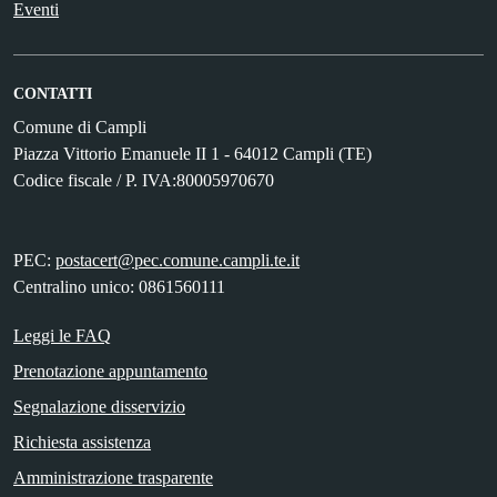
Eventi
CONTATTI
Comune di Campli
Piazza Vittorio Emanuele II 1 - 64012 Campli (TE)
Codice fiscale / P. IVA:80005970670
PEC:
postacert@pec.comune.campli.te.it
Centralino unico: 0861560111
Leggi le FAQ
Prenotazione appuntamento
Segnalazione disservizio
Richiesta assistenza
Amministrazione trasparente