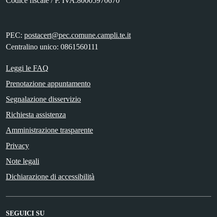
Codice fiscale / P. IVA:80005970670
PEC:
postacert@pec.comune.campli.te.it
Centralino unico: 0861560111
Leggi le FAQ
Prenotazione appuntamento
Segnalazione disservizio
Richiesta assistenza
Amministrazione trasparente
Privacy
Note legali
Dichiarazione di accessibilità
SEGUICI SU