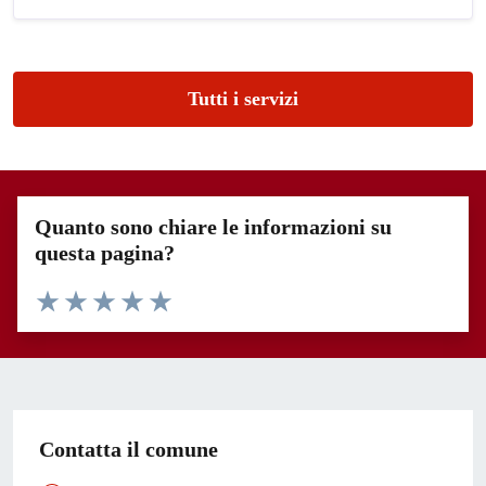
Tutti i servizi
Quanto sono chiare le informazioni su
questa pagina?
Valuta 1 stelle su 5
Valuta 2 stelle su 5
Valuta 3 stelle su 5
Valuta 4 stelle su 5
Valuta 5 stelle su 5
Contatta il comune