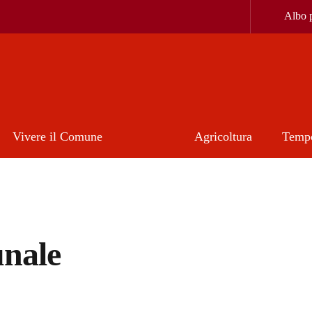
Albo p
Vivere il Comune
Agricoltura
Tempo
unale