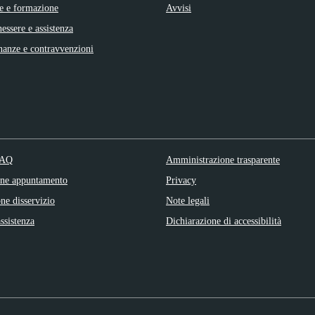
e e formazione
Avvisi
nessere e assistenza
inanze e contravvenzioni
FAQ
Amministrazione trasparente
one appuntamento
Privacy
ne disservizio
Note legali
ssistenza
Dichiarazione di accessibilità