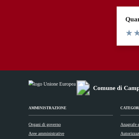
Quan
Valuta 
Val
Comune di Camp
AMMINISTRAZIONE
CATEGORI
Organi di governo
Anagrafe e
Aree amministrative
Autorizzaz