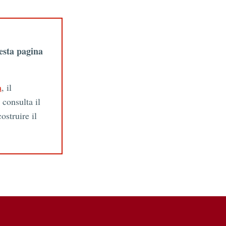
esta pagina
a
, il
 consulta il
ostruire il