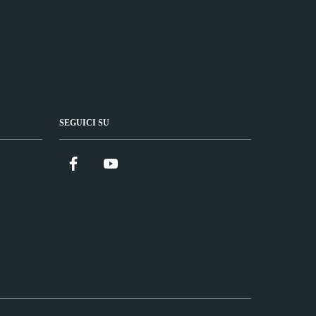
SEGUICI SU
Facebook
YouTube