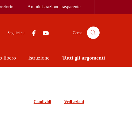
retorio
Amministrazione trasparente
Facebook
YouTube
Seguici su:
Cerca
 libero
Istruzione
Tutti gli argomenti
Condividi
Vedi azioni