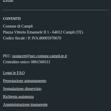
CONTATTI
Comune di Campli
Piazza Vittorio Emanuele II 1 - 64012 Campli (TE)
Codice fiscale / P. IVA:80005970670
PEC:
postacert@pec.comune.campli.te.it
Centralino unico: 0861560111
Leggi le FAQ
Prenotazione appuntamento
Segnalazione disservizio
Richiesta assistenza
Amministrazione trasparente