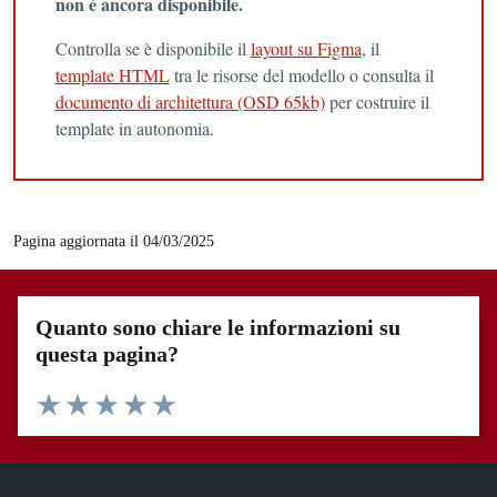
non è ancora disponibile.
Controlla se è disponibile il
layout su Figma
, il
template HTML
tra le risorse del modello o consulta il
documento di architettura (OSD 65kb)
per costruire il
template in autonomia.
Pagina aggiornata il 04/03/2025
Quanto sono chiare le informazioni su
questa pagina?
Valuta 1 stelle su 5
Valuta 2 stelle su 5
Valuta 3 stelle su 5
Valuta 4 stelle su 5
Valuta 5 stelle su 5