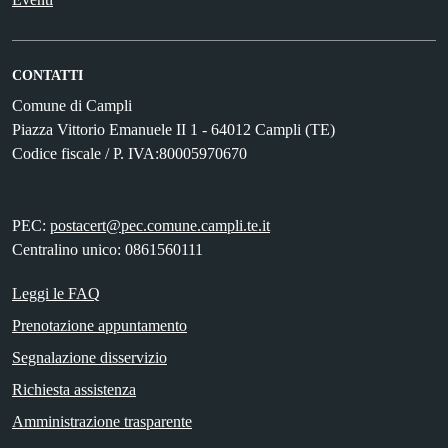
CONTATTI
Comune di Campli
Piazza Vittorio Emanuele II 1 - 64012 Campli (TE)
Codice fiscale / P. IVA:80005970670
PEC:
postacert@pec.comune.campli.te.it
Centralino unico: 0861560111
Leggi le FAQ
Prenotazione appuntamento
Segnalazione disservizio
Richiesta assistenza
Amministrazione trasparente