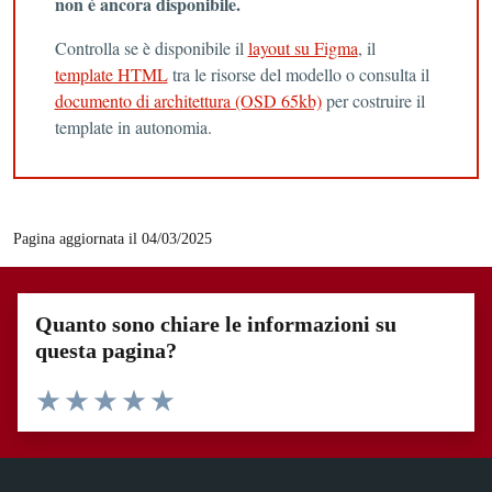
non è ancora disponibile.
Controlla se è disponibile il
layout su Figma
, il
template HTML
tra le risorse del modello o consulta il
documento di architettura (OSD 65kb)
per costruire il
template in autonomia.
Pagina aggiornata il 04/03/2025
Quanto sono chiare le informazioni su
questa pagina?
Valuta 1 stelle su 5
Valuta 2 stelle su 5
Valuta 3 stelle su 5
Valuta 4 stelle su 5
Valuta 5 stelle su 5