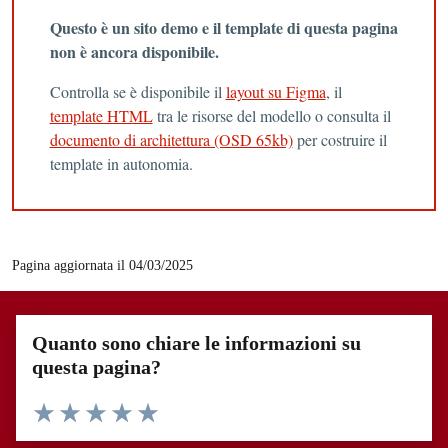
Questo è un sito demo e il template di questa pagina
non è ancora disponibile.
Controlla se è disponibile il
layout su Figma
, il
template HTML
tra le risorse del modello o consulta il
documento di architettura (OSD 65kb)
per costruire il
template in autonomia.
Pagina aggiornata il 04/03/2025
Quanto sono chiare le informazioni su
questa pagina?
Valuta 1 stelle su 5
Valuta 2 stelle su 5
Valuta 3 stelle su 5
Valuta 4 stelle su 5
Valuta 5 stelle su 5