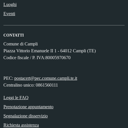
Luoghi
Eventi
CONTATTI
Comune di Campli
Piazza Vittorio Emanuele II 1 - 64012 Campli (TE)
Codice fiscale / P. IVA:80005970670
PEC:
postacert@pec.comune.campli.te.it
Centralino unico: 0861560111
Leggi le FAQ
Prenotazione appuntamento
Segnalazione disservizio
Richiesta assistenza