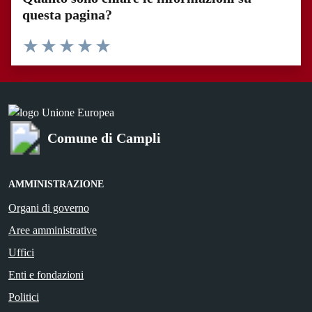
questa pagina?
Valuta 1 stelle su 5
Valuta 2 stelle su 5
Valuta 3 stelle su 5
Valuta 4 stelle su 5
Valuta 5 stelle su 5
Comune di Campli
AMMINISTRAZIONE
Organi di governo
Aree amministrative
Uffici
Enti e fondazioni
Politici