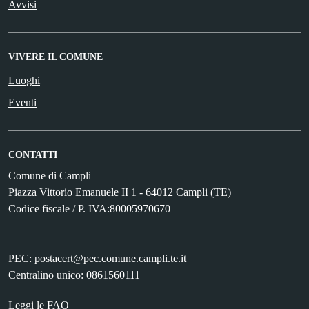
Avvisi
VIVERE IL COMUNE
Luoghi
Eventi
CONTATTI
Comune di Campli
Piazza Vittorio Emanuele II 1 - 64012 Campli (TE)
Codice fiscale / P. IVA:80005970670
PEC:
postacert@pec.comune.campli.te.it
Centralino unico: 0861560111
Leggi le FAQ