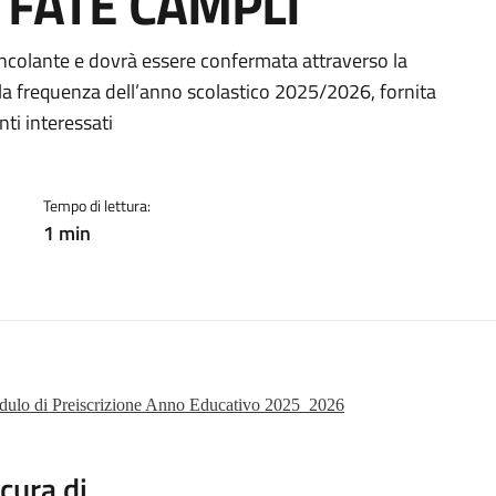
 FATE CAMPLI
a
incolante e dovrà essere confermata attraverso la
la frequenza dell’anno scolastico 2025/2026, fornita
ti interessati
Tempo di lettura:
1 min
ulo di Preiscrizione Anno Educativo 2025_2026
cura di