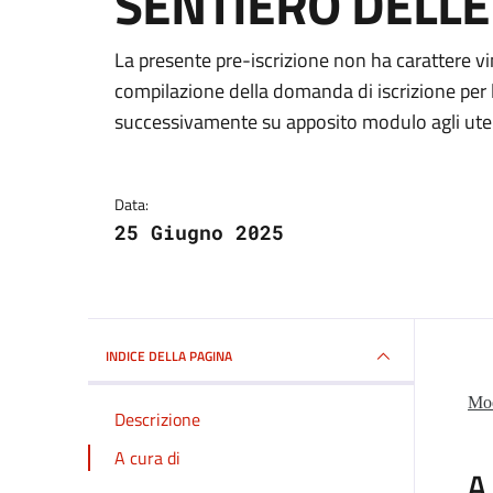
SENTIERO DELLE
Dettagli della notizi
La presente pre-iscrizione non ha carattere v
compilazione della domanda di iscrizione per 
successivamente su apposito modulo agli uten
Data:
25 Giugno 2025
INDICE DELLA PAGINA
Mod
Descrizione
A cura di
A 