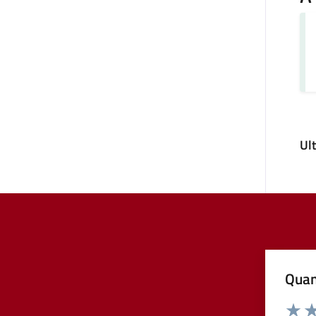
Ul
Quan