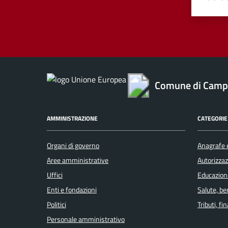
Valuta
Va
Comune di Camp
AMMINISTRAZIONE
CATEGORIE 
Organi di governo
Anagrafe e
Aree amministrative
Autorizzaz
Uffici
Educazion
Enti e fondazioni
Salute, b
Politici
Tributi, f
Personale amministrativo