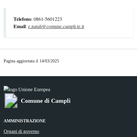
Telefono
: 0861-5601223
Email
:
e.natali@comune.campli.te.it
Pagina aggiornata il 14/03/2025
Comune di Campli
AMMINISTRAZIONE
Organi di governo