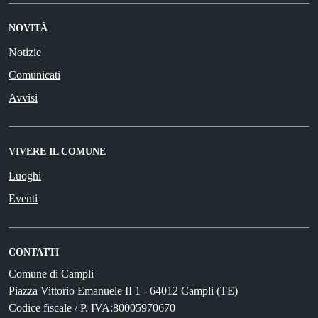
NOVITÀ
Notizie
Comunicati
Avvisi
VIVERE IL COMUNE
Luoghi
Eventi
CONTATTI
Comune di Campli
Piazza Vittorio Emanuele II 1 - 64012 Campli (TE)
Codice fiscale / P. IVA:80005970670