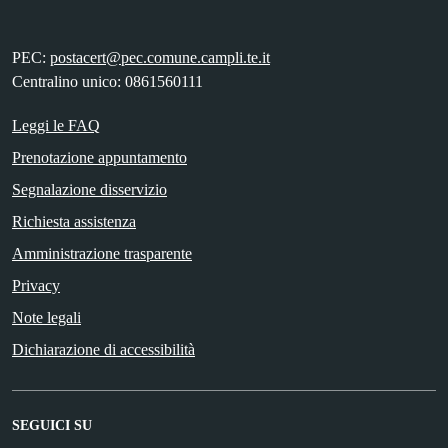
PEC:
postacert@pec.comune.campli.te.it
Centralino unico: 0861560111
Leggi le FAQ
Prenotazione appuntamento
Segnalazione disservizio
Richiesta assistenza
Amministrazione trasparente
Privacy
Note legali
Dichiarazione di accessibilità
SEGUICI SU