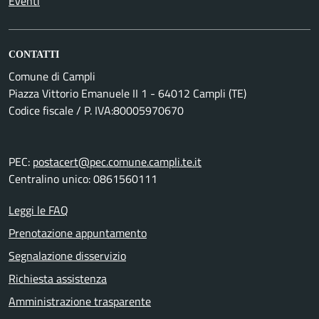
Eventi
CONTATTI
Comune di Campli
Piazza Vittorio Emanuele II 1 - 64012 Campli (TE)
Codice fiscale / P. IVA:80005970670
PEC:
postacert@pec.comune.campli.te.it
Centralino unico: 0861560111
Leggi le FAQ
Prenotazione appuntamento
Segnalazione disservizio
Richiesta assistenza
Amministrazione trasparente