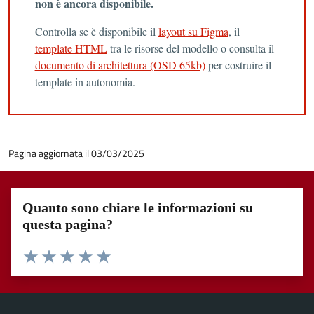
non è ancora disponibile.
Controlla se è disponibile il
layout su Figma
, il
template HTML
tra le risorse del modello o consulta il
documento di architettura (OSD 65kb)
per costruire il
template in autonomia.
Pagina aggiornata il 03/03/2025
Quanto sono chiare le informazioni su
questa pagina?
Valuta 1 stelle su 5
Valuta 2 stelle su 5
Valuta 3 stelle su 5
Valuta 4 stelle su 5
Valuta 5 stelle su 5