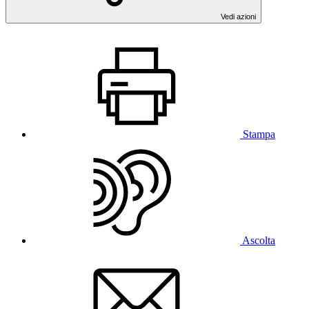
Vedi azioni
Stampa
Ascolta