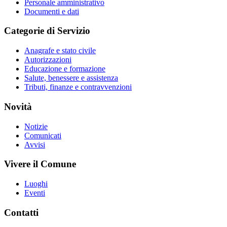
Personale amministrativo
Documenti e dati
Categorie di Servizio
Anagrafe e stato civile
Autorizzazioni
Educazione e formazione
Salute, benessere e assistenza
Tributi, finanze e contravvenzioni
Novità
Notizie
Comunicati
Avvisi
Vivere il Comune
Luoghi
Eventi
Contatti