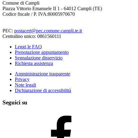
Comune di Campli
Piazza Vittorio Emanuele II 1 - 64012 Campli (TE)
Codice fiscale / P. IVA:80005970670
PEC:
postacert@pec.comune.campli.te.it
Centralino unico: 0861560111
Leggi le FAQ
Prenotazione appuntamento
Segnalazione disservizio
Richiesta assistenza
Amministrazione trasparente
Privacy
Note legali
Dichiarazione di accessibilità
Seguici su