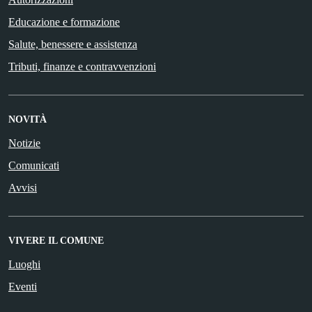
Educazione e formazione
Salute, benessere e assistenza
Tributi, finanze e contravvenzioni
NOVITÀ
Notizie
Comunicati
Avvisi
VIVERE IL COMUNE
Luoghi
Eventi