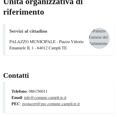
Unità organizzativa di
riferimento
Servizi al cittadino
PALAZZO MUNICIPALE - Piazza Vittorio
Emanuele II, 1 - 64012 Campli TE
Contatti
Telefono
: 086156011
Email
:
info@comune.campli.te.it
PEC
:
postacert@pec.comune.campli.te.it