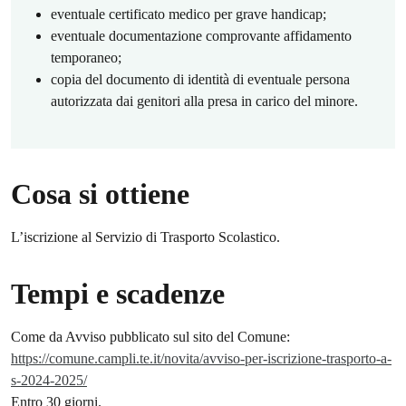
eventuale certificato medico per grave handicap;
eventuale documentazione comprovante affidamento
temporaneo;
copia del documento di identità di eventuale persona
autorizzata dai genitori alla presa in carico del minore.
Cosa si ottiene
L’iscrizione al Servizio di Trasporto Scolastico.
Tempi e scadenze
Come da Avviso pubblicato sul sito del Comune:
https://comune.campli.te.it/novita/avviso-per-iscrizione-trasporto-a-
s-2024-2025/
Entro 30 giorni.