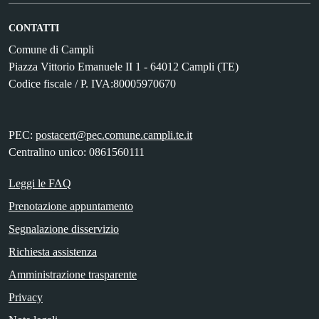
CONTATTI
Comune di Campli
Piazza Vittorio Emanuele II 1 - 64012 Campli (TE)
Codice fiscale / P. IVA:80005970670
PEC:
postacert@pec.comune.campli.te.it
Centralino unico: 0861560111
Leggi le FAQ
Prenotazione appuntamento
Segnalazione disservizio
Richiesta assistenza
Amministrazione trasparente
Privacy