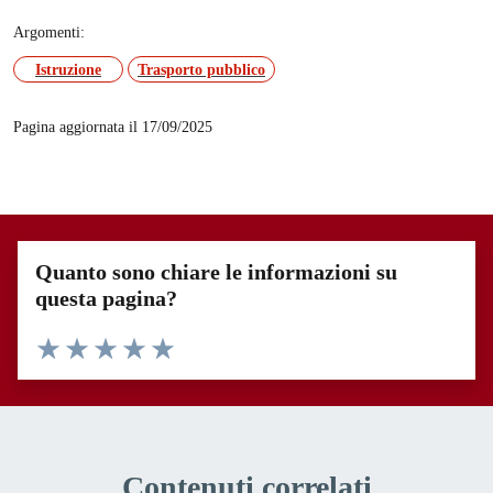
Argomenti:
Istruzione
Trasporto pubblico
Pagina aggiornata il 17/09/2025
Quanto sono chiare le informazioni su
questa pagina?
Valuta 1 stelle su 5
Valuta 2 stelle su 5
Valuta 3 stelle su 5
Valuta 4 stelle su 5
Valuta 5 stelle su 5
Contenuti correlati