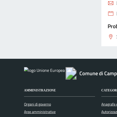
Prob
Comune di Camp
AMMINISTRAZIONE
CATEGORI
Organi di governo
Anagrafe e
Aree amministrative
Autorizzaz