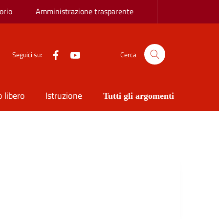
orio
Amministrazione trasparente
Facebook
YouTube
Seguici su:
Cerca
 libero
Istruzione
Tutti gli argomenti