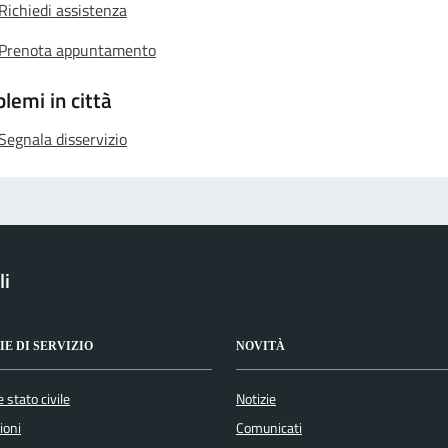
Richiedi assistenza
Prenota appuntamento
lemi in città
Segnala disservizio
li
E DI SERVIZIO
NOVITÀ
 stato civile
Notizie
ioni
Comunicati