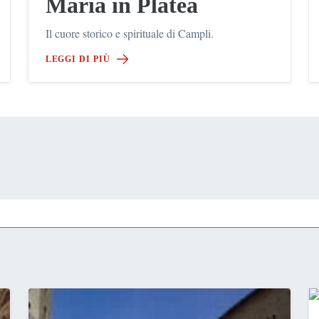
Maria in Platea
Il cuore storico e spirituale di Campli.
LEGGI DI PIÙ