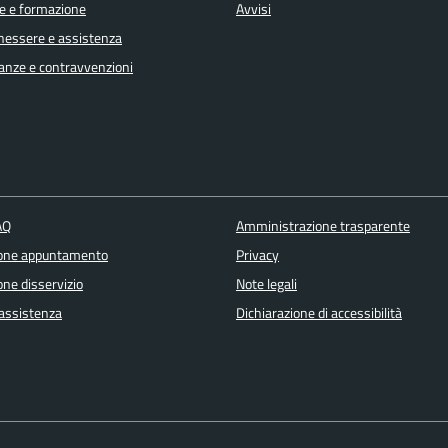
e e formazione
Avvisi
enessere e assistenza
inanze e contravvenzioni
AQ
Amministrazione trasparente
ione appuntamento
Privacy
ne disservizio
Note legali
 assistenza
Dichiarazione di accessibilità