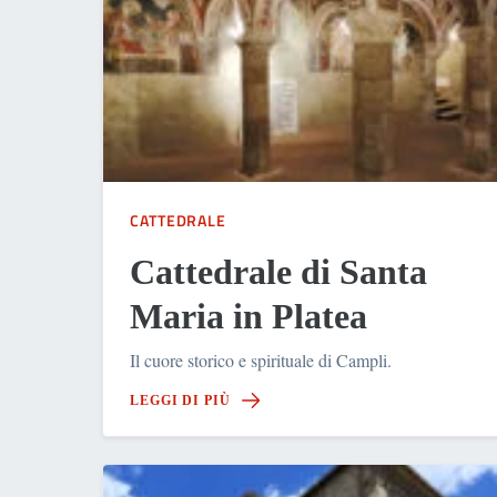
CATTEDRALE
Cattedrale di Santa
Maria in Platea
Il cuore storico e spirituale di Campli.
LEGGI DI PIÙ