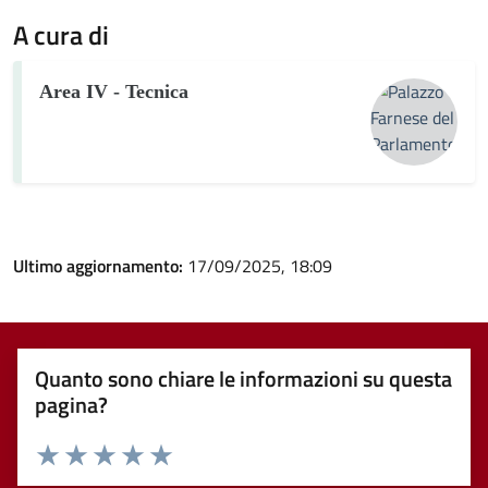
A cura di
Area IV - Tecnica
Ultimo aggiornamento:
17/09/2025, 18:09
Quanto sono chiare le informazioni su questa
pagina?
Valuta 1 stelle su 5
Valuta 2 stelle su 5
Valuta 3 stelle su 5
Valuta 4 stelle su 5
Valuta 5 stelle su 5