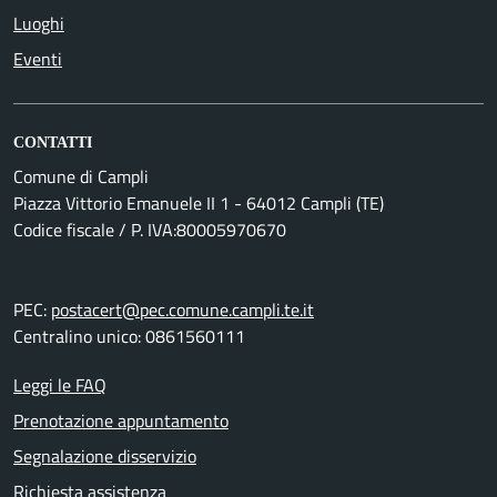
Luoghi
Eventi
CONTATTI
Comune di Campli
Piazza Vittorio Emanuele II 1 - 64012 Campli (TE)
Codice fiscale / P. IVA:80005970670
PEC:
postacert@pec.comune.campli.te.it
Centralino unico: 0861560111
Leggi le FAQ
Prenotazione appuntamento
Segnalazione disservizio
Richiesta assistenza