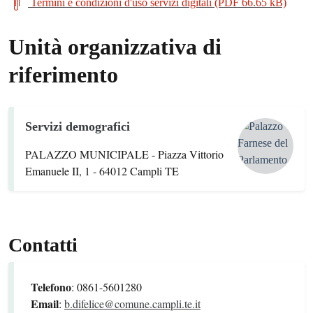
Termini e condizioni d'uso servizi digitali (PDF 66.65 kB)
Unità organizzativa di
riferimento
Servizi demografici
PALAZZO MUNICIPALE - Piazza Vittorio
Emanuele II, 1 - 64012 Campli TE
Contatti
Telefono
: 0861-5601280
Email
:
b.difelice@comune.campli.te.it