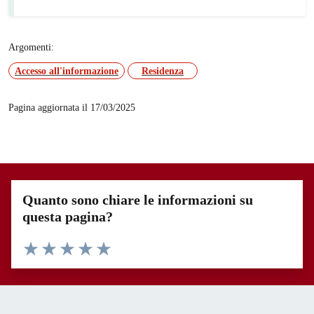
Argomenti:
Accesso all'informazione
Residenza
Pagina aggiornata il 17/03/2025
Quanto sono chiare le informazioni su
questa pagina?
Valuta 1 stelle su 5
Valuta 2 stelle su 5
Valuta 3 stelle su 5
Valuta 4 stelle su 5
Valuta 5 stelle su 5