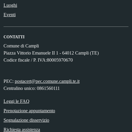
Luoghi
Eventi
CONTATTI
Comune di Campli
Piazza Vittorio Emanuele II 1 - 64012 Campli (TE)
Codice fiscale / P. IVA:80005970670
PEC:
postacert@pec.comune.campli.te.it
Centralino unico: 0861560111
Leggi le FAQ
Prenotazione appuntamento
Segnalazione disservizio
Richiesta assistenza