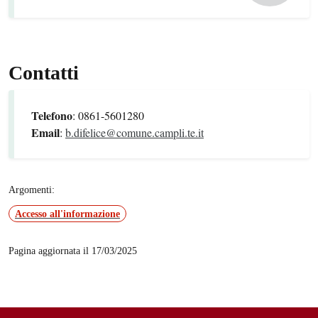
Contatti
Telefono
: 0861-5601280
Email
:
b.difelice@comune.campli.te.it
Argomenti:
Accesso all'informazione
Pagina aggiornata il 17/03/2025