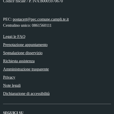
Codice fiscale / P. IVA:80005970670
PEC:
postacert@pec.comune.campli.te.it
Centralino unico: 0861560111
Leggi le FAQ
Prenotazione appuntamento
Segnalazione disservizio
Richiesta assistenza
Amministrazione trasparente
Privacy
Note legali
Dichiarazione di accessibilità
SEGUICI SU