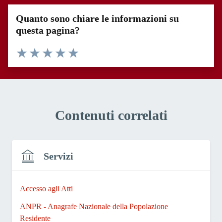
Quanto sono chiare le informazioni su
questa pagina?
Valuta 1 stelle su 5
Valuta 2 stelle su 5
Valuta 3 stelle su 5
Valuta 4 stelle su 5
Valuta 5 stelle su 5
Contenuti correlati
Servizi
Accesso agli Atti
ANPR - Anagrafe Nazionale della Popolazione
Residente