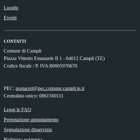
Luoghi
Eventi
CONTATTI
Comune di Campli
Piazza Vittorio Emanuele II 1 - 64012 Campli (TE)
Codice fiscale / P. IVA:80005970670
PEC:
postacert@pec.comune.campli.te.it
Centralino unico: 0861560111
Leggi le FAQ
Prenotazione appuntamento
Segnalazione disservizio
Richiesta assistenza