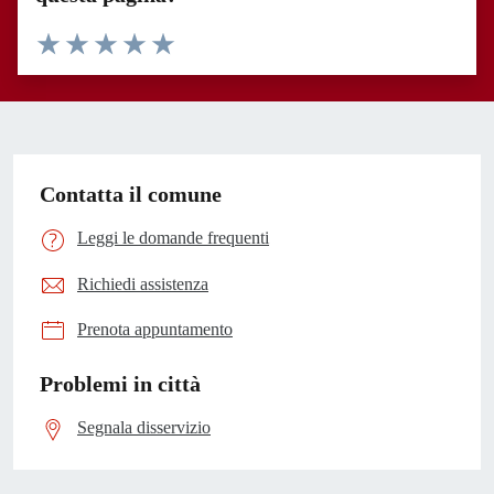
Valuta 1 stelle su 5
Valuta 2 stelle su 5
Valuta 3 stelle su 5
Valuta 4 stelle su 5
Valuta 5 stelle su 5
Contatta il comune
Leggi le domande frequenti
Richiedi assistenza
Prenota appuntamento
Problemi in città
Segnala disservizio