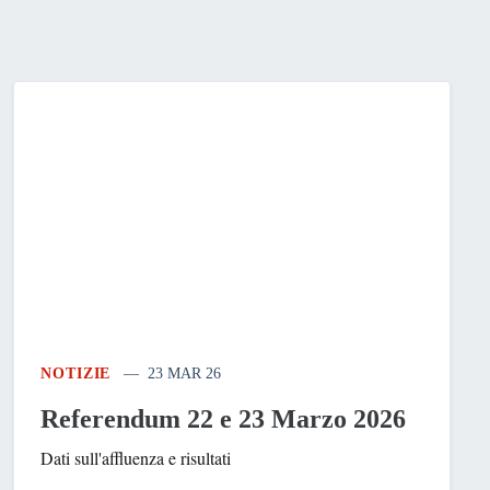
NOTIZIE
23 MAR 26
Referendum 22 e 23 Marzo 2026
Dati sull'affluenza e risultati