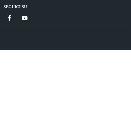
SEGUICI SU
Facebook
YouTube