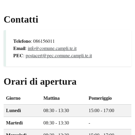
Contatti
Telefono
: 086156011
Email
:
info@comune.campli.te.it
PEC
:
postacert@pec.comune.campli.te.it
Orari di apertura
Giorno
Mattina
Pomeriggio
Lunedì
08:30 - 13:30
15:00 - 17:00
Martedì
08:30 - 13:30
-