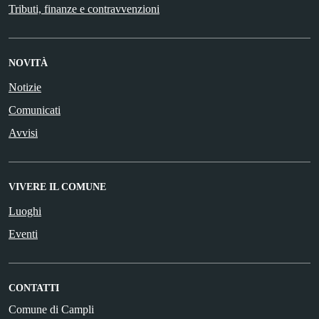
Tributi, finanze e contravvenzioni
NOVITÀ
Notizie
Comunicati
Avvisi
VIVERE IL COMUNE
Luoghi
Eventi
CONTATTI
Comune di Campli