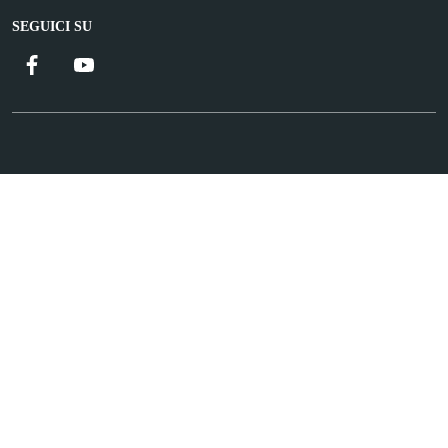
SEGUICI SU
Facebook
YouTube