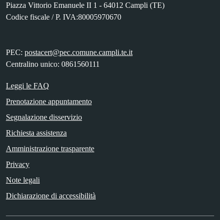
Piazza Vittorio Emanuele II 1 - 64012 Campli (TE)
Codice fiscale / P. IVA:80005970670
PEC:
postacert@pec.comune.campli.te.it
Centralino unico: 0861560111
Leggi le FAQ
Prenotazione appuntamento
Segnalazione disservizio
Richiesta assistenza
Amministrazione trasparente
Privacy
Note legali
Dichiarazione di accessibilità