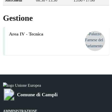
Mercoledì
08:30 - 13:30
15:00 - 17:00
Gestione
Area IV - Tecnica
Comune di Campli
AMMINISTRAZIONE