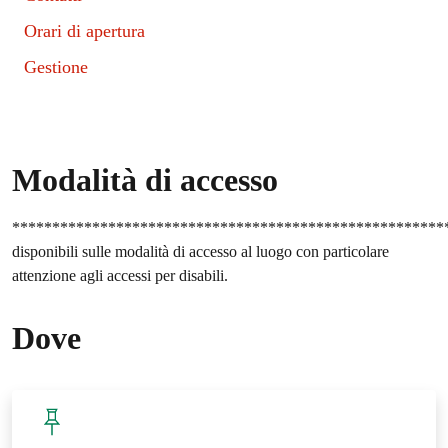
Orari di apertura
Gestione
Modalità di accesso
*******************************************************
disponibili sulle modalità di accesso al luogo con particolare
attenzione agli accessi per disabili.
Dove